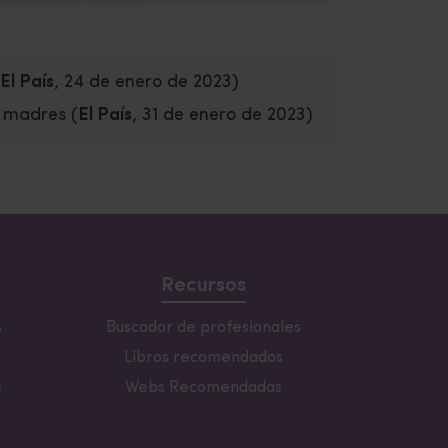
El País
, 24 de enero de 2023)
s madres
(
El País
, 31 de enero de 2023)
Recursos
s
Buscador de profesionales
Libros recomendados
s
Webs Recomendadas