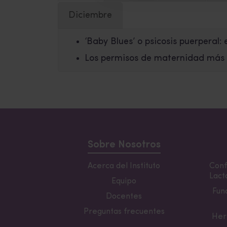
Diciembre
‘Baby Blues’ o psicosis puerperal:
Los permisos de maternidad más 
Sobre Nosotros
Acerca del Instituto
Conf
Lacta
Equipo
Fun
Docentes
Preguntas frecuentes
Her