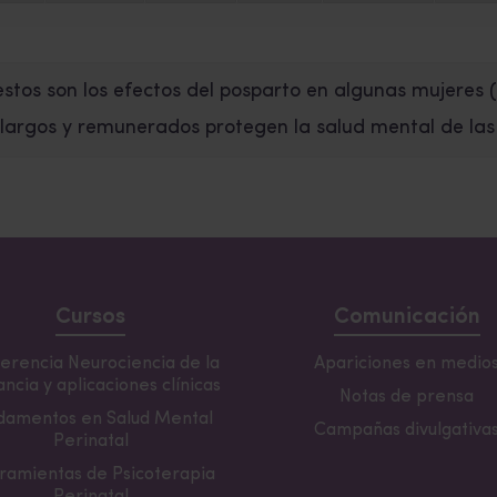
 estos son los efectos del posparto en algunas mujeres
(
largos y remunerados protegen la salud mental de la
Cursos
Comunicación
erencia Neurociencia de la
Apariciones en medio
ncia y aplicaciones clínicas
Notas de prensa
damentos en Salud Mental
Campañas divulgativa
Perinatal
ramientas de Psicoterapia
Perinatal