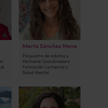
Marta Sánchez Mena
Psiquiatra de adultos y
ón
Perinatal Coordinadora
al
Formación Lactancia y
Salud Mental