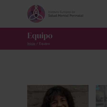
Skip to main content
Equipo
Inicio
/
Equipo