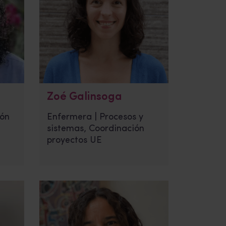
Zoé Galinsoga
ión
Enfermera | Procesos y
sistemas, Coordinación
proyectos UE