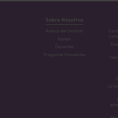
Sobre Nosotros
Acerca del Instituto
Conf
Lacta
Equipo
Fun
Docentes
Preguntas frecuentes
Her
L
La mi
aco