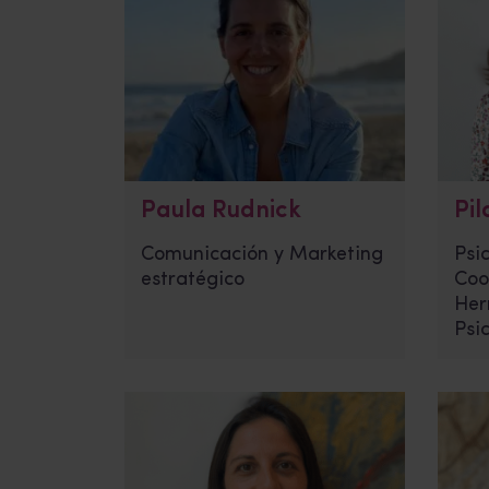
Paula Rudnick
Pi
Comunicación y Marketing
Psic
estratégico
Coo
Her
Psi