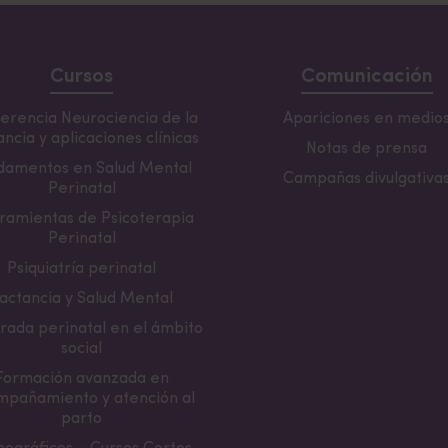
Cursos
Comunicación
erencia Neurociencia de la
Apariciones en medio
ncia y aplicaciones clínicas
Notas de prensa
damentos en Salud Mental
Campañas divulgativa
Perinatal
ramientas de Psicoterapia
Perinatal
Psiquiatría perinatal
actancia y Salud Mental
rada perinatal en el ámbito
social
Formación avanzada en
mpañamiento y atención al
parto