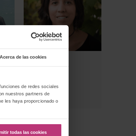
Acerca de las cookies
Ximena Silva
Diseño Gráfico
ón
 funciones de redes sociales
con nuestros partners de
ue les haya proporcionado o
mitir todas las cookies