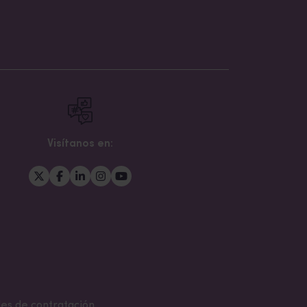
Visítanos en:
es de contratación