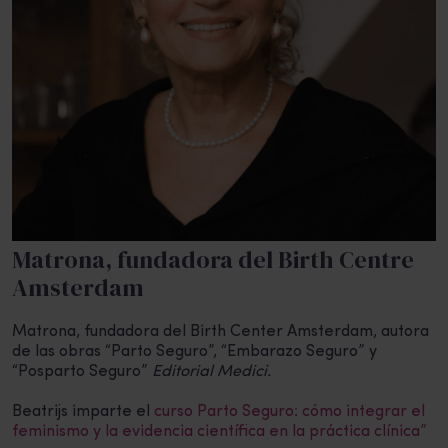
Matrona, fundadora del Birth Centre
Amsterdam
Matrona, fundadora del Birth Center Amsterdam, autora
de las obras “Parto Seguro”, “Embarazo Seguro” y
“Posparto Seguro”
Editorial Medici.
Beatrijs imparte el
curso Parto Seguro: cómo integrar el
feminismo y la evidencia científica en la práctica clínica”