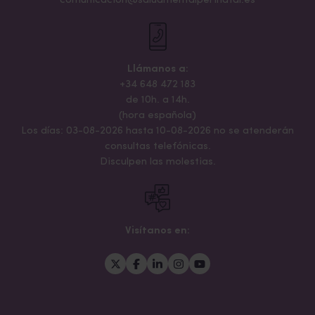
comunicacion@saludmentalperinatal.es
Llámanos a:
+34 648 472 183
de 10h. a 14h.
(hora española)
Los días: 03-08-2026 hasta 10-08-2026 no se atenderán
consultas telefónicas.
Disculpen las molestias.
Visítanos en: