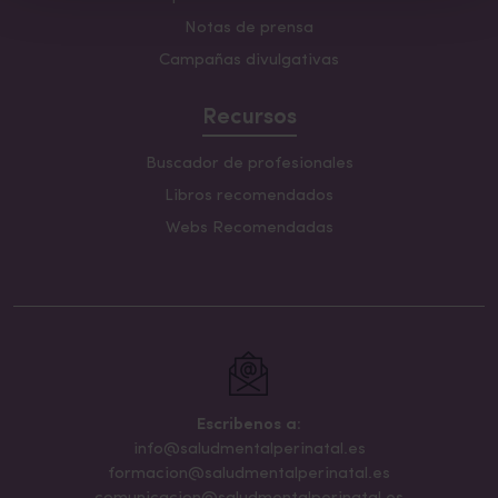
Notas de prensa
Campañas divulgativas
Recursos
Buscador de profesionales
Libros recomendados
Webs Recomendadas
Escribenos a:
info@saludmentalperinatal.es
formacion@saludmentalperinatal.es