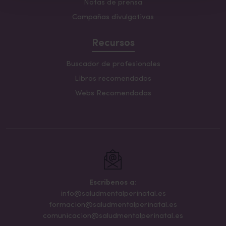
Notas de prensa
Campañas divulgativas
Recursos
Buscador de profesionales
Libros recomendados
Webs Recomendadas
Escribenos a:
info@saludmentalperinatal.es
formacion@saludmentalperinatal.es
comunicacion@saludmentalperinatal.es