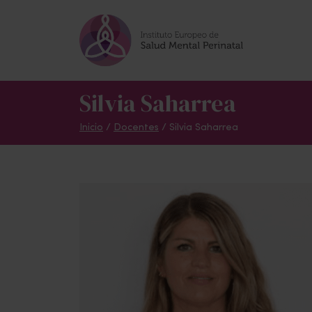
Skip to main content
Silvia Saharrea
Inicio
/
Docentes
/ Silvia Saharrea