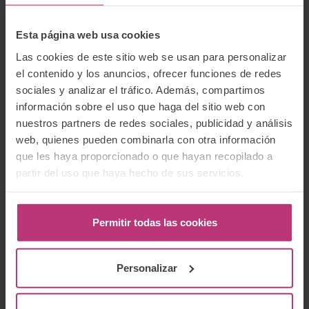
Esta página web usa cookies
Las cookies de este sitio web se usan para personalizar
el contenido y los anuncios, ofrecer funciones de redes
sociales y analizar el tráfico. Además, compartimos
información sobre el uso que haga del sitio web con
nuestros partners de redes sociales, publicidad y análisis
web, quienes pueden combinarla con otra información
que les haya proporcionado o que hayan recopilado a
partir del uso que haya hecho de sus servicios.
Permitir todas las cookies
Alumnas de la formación de Fundamentos de Salud
Mental Perinatal, edición 2022.
Personalizar