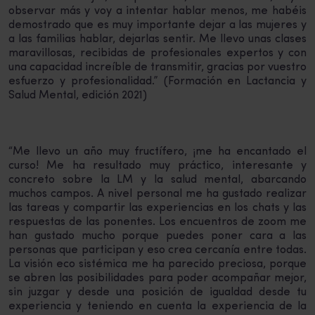
observar más y voy a intentar hablar menos, me habéis
demostrado que es muy importante dejar a las mujeres y
a las familias hablar, dejarlas sentir. Me llevo unas clases
maravillosas, recibidas de profesionales expertos y con
una capacidad increíble de transmitir, gracias por vuestro
esfuerzo y profesionalidad.” (Formación en Lactancia y
Salud Mental, edición 2021)
“Me llevo un año muy fructífero, ¡me ha encantado el
curso! Me ha resultado muy práctico, interesante y
concreto sobre la LM y la salud mental, abarcando
muchos campos. A nivel personal me ha gustado realizar
las tareas y compartir las experiencias en los chats y las
respuestas de las ponentes. Los encuentros de zoom me
han gustado mucho porque puedes poner cara a las
personas que participan y eso crea cercanía entre todas.
La visión eco sistémica me ha parecido preciosa, porque
se abren las posibilidades para poder acompañar mejor,
sin juzgar y desde una posición de igualdad desde tu
experiencia y teniendo en cuenta la experiencia de la