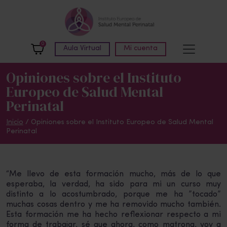
Skip to main content
0
Aula Virtual
Mi cuenta
Opiniones sobre el Instituto
Europeo de Salud Mental
Perinatal
Inicio
/
Opiniones sobre el Instituto Europeo de Salud Mental
Perinatal
“Me llevo de esta formación mucho, más de lo que
esperaba, la verdad, ha sido para mi un curso muy
distinto a lo acostumbrado, porque me ha ”tocado”
muchas cosas dentro y me ha removido mucho también.
Esta formación me ha hecho reflexionar respecto a mi
forma de trabajar, sé que ahora, como matrona, voy a