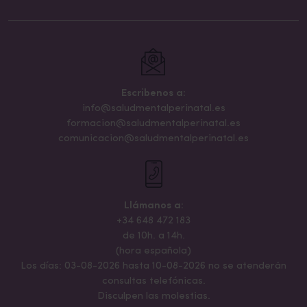
Escribenos a:
info@saludmentalperinatal.es
formacion@saludmentalperinatal.es
comunicacion@saludmentalperinatal.es
Llámanos a:
+34 648 472 183
de 10h. a 14h.
(hora española)
Los días: 03-08-2026 hasta 10-08-2026 no se atenderán
consultas telefónicas.
Disculpen las molestias.