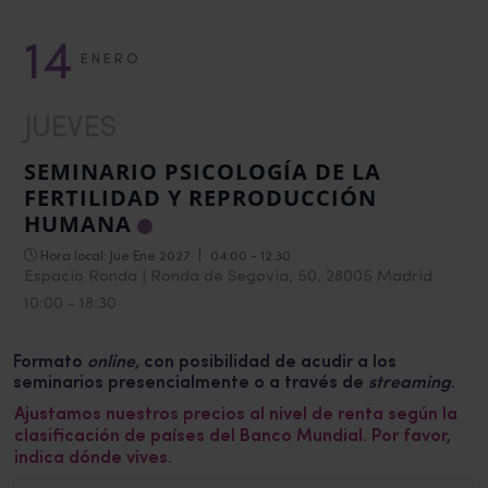
14
ENERO
JUEVES
SEMINARIO PSICOLOGÍA DE LA
FERTILIDAD Y REPRODUCCIÓN
HUMANA
Hora local:
Jue Ene 2027
|
04:00 - 12:30
Espacio Ronda | Ronda de Segovia, 50, 28005 Madrid
10:00
-
18:30
Formato
online,
con posibilidad de acudir a los
seminarios presencialmente o a través de
streaming
.
Ajustamos nuestros precios al nivel de renta según la
clasificación de países del Banco Mundial. Por favor,
indica dónde vives.