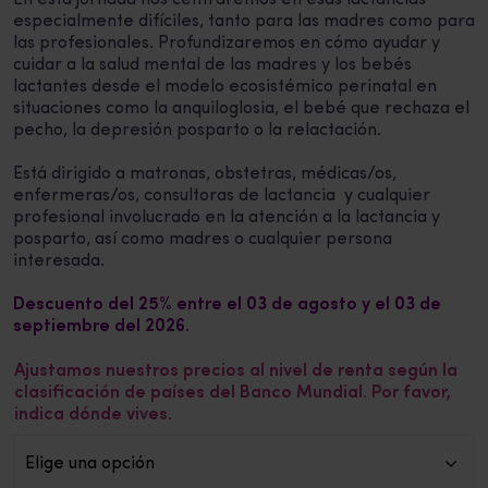
En esta jornada nos centraremos en esas lactancias
especialmente difíciles, tanto para las madres como para
las profesionales. Profundizaremos en cómo ayudar y
cuidar a la salud mental de las madres y los bebés
lactantes desde el modelo ecosistémico perinatal en
situaciones como la anquiloglosia, el bebé que rechaza el
pecho, la depresión posparto o la relactación.
Está dirigido a matronas, obstetras, médicas/os,
enfermeras/os, consultoras de lactancia y cualquier
profesional involucrado en la atención a la lactancia y
posparto, así como madres o cualquier persona
interesada.
Descuento del 25% entre el 03 de agosto y el 03 de
septiembre del 2026.
Ajustamos nuestros precios al nivel de renta según la
clasificación de países del Banco Mundial. Por favor,
indica dónde vives.