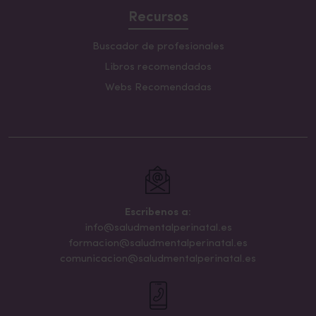
Recursos
Buscador de profesionales
Libros recomendados
Webs Recomendadas
Escribenos a:
info@saludmentalperinatal.es
formacion@saludmentalperinatal.es
comunicacion@saludmentalperinatal.es