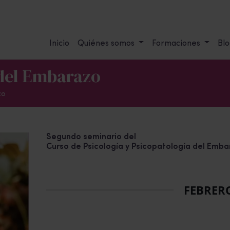
Inicio
Quiénes somos
Formaciones
Blo
 del Embarazo
zo
Segundo seminario del
Curso de Psicología y Psicopatología del Emb
FEBRER