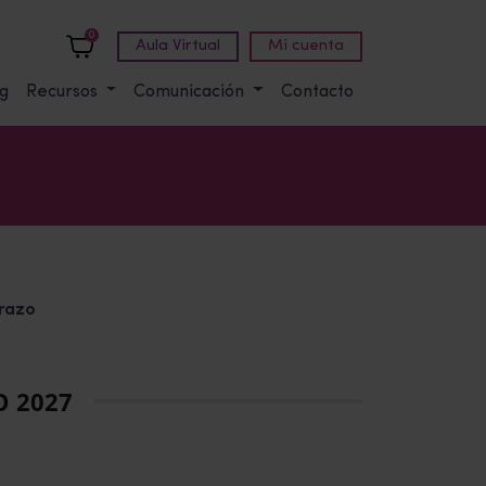
0
Aula Virtual
Mi cuenta
g
Recursos
Comunicación
Contacto
arazo
O 2027