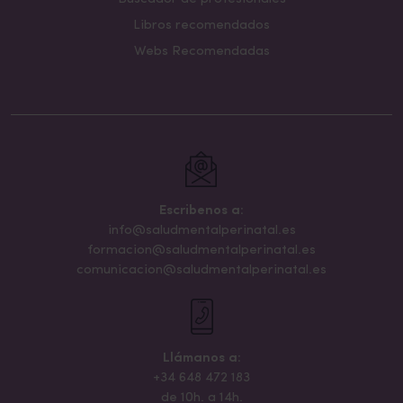
Libros recomendados
Webs Recomendadas
Escribenos a:
info@saludmentalperinatal.es
formacion@saludmentalperinatal.es
comunicacion@saludmentalperinatal.es
Llámanos a:
+34 648 472 183
de 10h. a 14h.