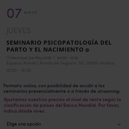
07
MAYO
JUEVES
SEMINARIO PSICOPATOLOGÍA DEL
PARTO Y EL NACIMIENTO
Hora local:
Jue May 2026
|
04:00 - 12:30
Espacio Ronda | Ronda de Segovia, 50, 28005 Madrid
10:00
-
18:30
Formato
online,
con posibilidad de acudir a los
seminarios presencialmente o a través de
streaming
.
Ajustamos nuestros precios al nivel de renta según la
clasificación de países del Banco Mundial. Por favor,
indica dónde vives.