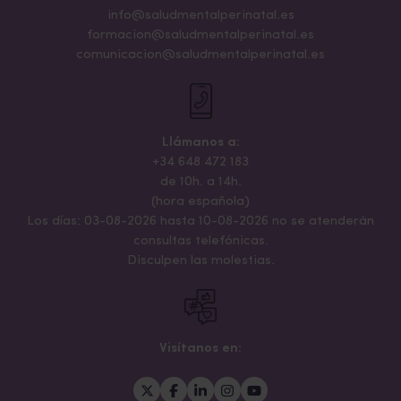
info@saludmentalperinatal.es
formacion@saludmentalperinatal.es
comunicacion@saludmentalperinatal.es
Llámanos a:
+34 648 472 183
de 10h. a 14h.
(hora española)
Los días: 03-08-2026 hasta 10-08-2026 no se atenderán
consultas telefónicas.
Disculpen las molestias.
Visítanos en: