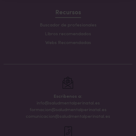
Recursos
Buscador de profesionales
Libros recomendados
Webs Recomendadas
Escribenos a:
info@saludmentalperinatal.es
formacion@saludmentalperinatal.es
comunicacion@saludmentalperinatal.es