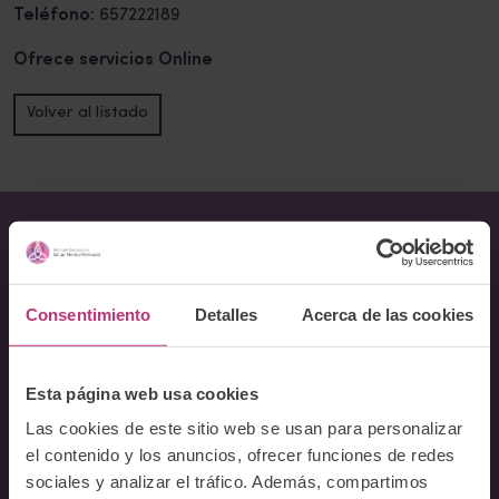
Teléfono:
657222189
Ofrece servicios Online
Volver al listado
Sobre Nosotros
Consentimiento
Detalles
Acerca de las cookies
Acerca del Instituto
Equipo
Docentes
Esta página web usa cookies
Preguntas frecuentes
Las cookies de este sitio web se usan para personalizar
el contenido y los anuncios, ofrecer funciones de redes
Cursos
sociales y analizar el tráfico. Además, compartimos