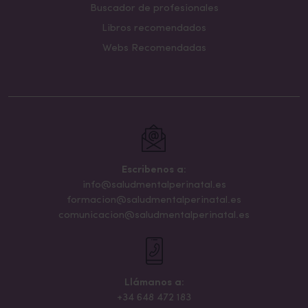
Buscador de profesionales
Libros recomendados
Webs Recomendadas
Escribenos a:
info@saludmentalperinatal.es
formacion@saludmentalperinatal.es
comunicacion@saludmentalperinatal.es
Llámanos a:
+34 648 472 183