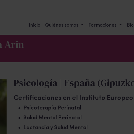
Inicio
Quiénes somos
Formaciones
Blo
a Arin
Psicología | España (Gipuzk
Certificaciones en el Instituto Europe
Psicoterapia Perinatal
Salud Mental Perinatal
Lactancia y Salud Mental