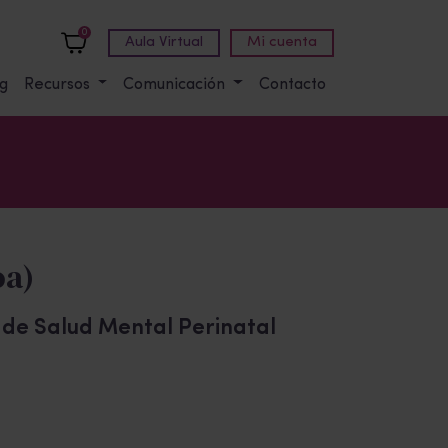
0
Aula Virtual
Mi cuenta
g
Recursos
Comunicación
Contacto
oa)
o de Salud Mental Perinatal