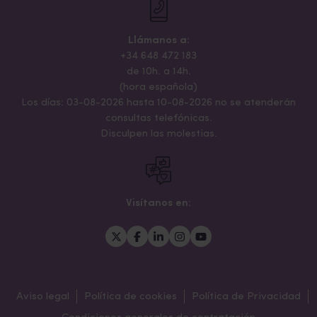
Llámanos a:
+34 648 472 183
de 10h. a 14h.
(hora española)
Los días: 03-08-2026 hasta 10-08-2026 no se atenderán
consultas telefónicas.
Disculpen las molestias.
Visítanos en:
Aviso legal
Política de cookies
Política de Privacidad