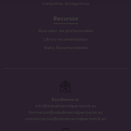
Campañas divulgativas
Recursos
Buscador de profesionales
Libros recomendados
Webs Recomendadas
Escribenos a:
info@saludmentalperinatal.es
formacion@saludmentalperinatal.es
comunicacion@saludmentalperinatal.es