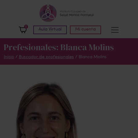
Skip to main content
0
Aula Virtual
Mi cuenta
Prefesionales: Blanca Molins
Inicio
/
Buscador de profesionales
/ Blanca Molins