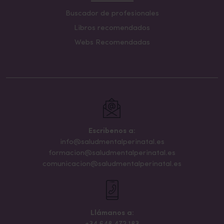
Buscador de profesionales
Libros recomendados
Webs Recomendadas
Escribenos a:
info@saludmentalperinatal.es
formacion@saludmentalperinatal.es
comunicacion@saludmentalperinatal.es
Llámanos a: