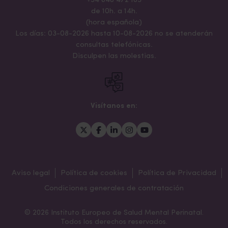
+34 648 472 183
de 10h. a 14h.
(hora española)
Los días: 03-08-2026 hasta 10-08-2026 no se atenderán
consultas telefónicas.
Disculpen las molestias.
Visítanos en:
Aviso legal
Política de cookies
Política de Privacidad
Condiciones generales de contratación
© 2026 Instituto Europeo de Salud Mental Perinatal.
Todos los derechos reservados.