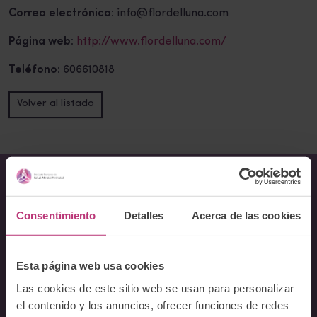
Correo electrónico:
info@flordelluna.com
Página web:
http://www.flordelluna.com/
Teléfono:
606610818
Volver al listado
Sobre Nosotros
Consentimiento
Detalles
Acerca de las cookies
Acerca del Instituto
Equipo
Esta página web usa cookies
Docentes
Las cookies de este sitio web se usan para personalizar
Preguntas frecuentes
el contenido y los anuncios, ofrecer funciones de redes