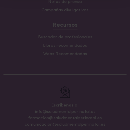
Notas de prensa
Campañas divulgativas
Recursos
Buscador de profesionales
Libros recomendados
Webs Recomendadas
Escribenos a:
info@saludmentalperinatal.es
formacion@saludmentalperinatal.es
comunicacion@saludmentalperinatal.es