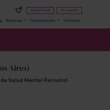
0
Aula Virtual
Mi cuenta
g
Recursos
Comunicación
Contacto
os Aires)
o de Salud Mental Perinatal