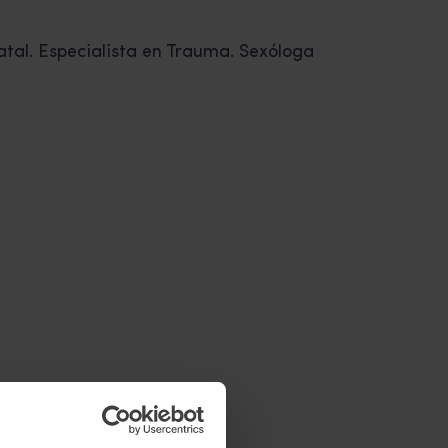
atal. Especialista en Trauma. Sexóloga