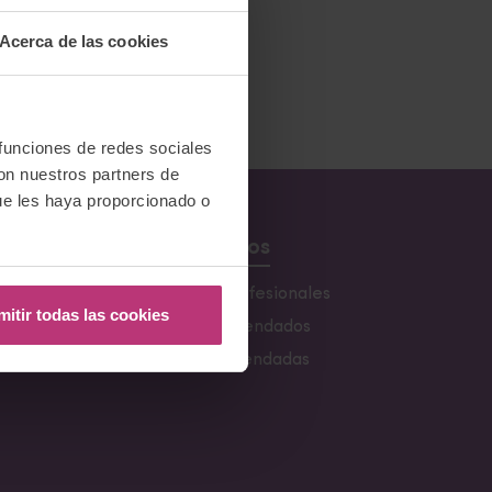
Acerca de las cookies
 funciones de redes sociales
con nuestros partners de
ue les haya proporcionado o
Recursos
s
Buscador de profesionales
mitir todas las cookies
Libros recomendados
s
Webs Recomendadas