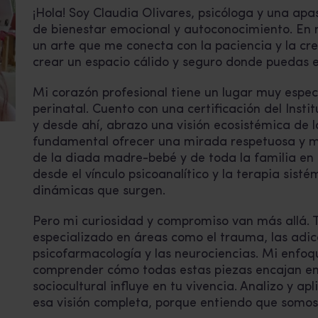
¡Hola! Soy Claudia Olivares, psicóloga y una a
de bienestar emocional y autoconocimiento. En m
un arte que me conecta con la paciencia y la c
crear un espacio cálido y seguro donde puedas ex
Mi corazón profesional tiene un lugar muy espec
perinatal. Cuento con una certificación del Inst
y desde ahí, abrazo una visión ecosistémica de l
fundamental ofrecer una mirada respetuosa y m
de la diada madre-bebé y de toda la familia en
desde el vínculo psicoanalítico y la terapia sis
dinámicas que surgen.
Pero mi curiosidad y compromiso van más allá. 
especializado en áreas como el trauma, las adicci
psicofarmacología y las neurociencias. Mi enfoq
comprender cómo todas estas piezas encajan en 
sociocultural influye en tu vivencia. Analizo y 
esa visión completa, porque entiendo que somos