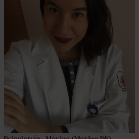
Psiquiatría | México (Mexico DF)