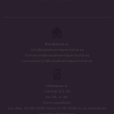
Escribenos a:
info@saludmentalperinatal.es
formacion@saludmentalperinatal.es
comunicacion@saludmentalperinatal.es
Llámanos a:
+34 648 472 183
de 10h. a 14h.
(hora española)
Los días: 03-08-2026 hasta 10-08-2026 no se atenderán