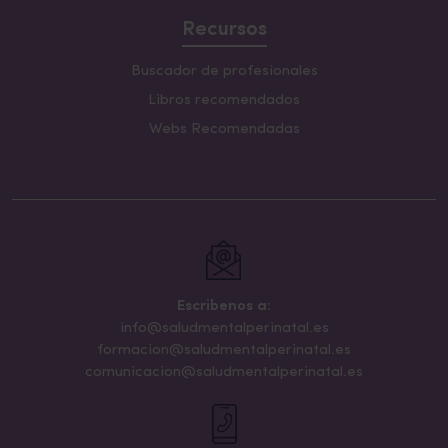
Recursos
Buscador de profesionales
Libros recomendados
Webs Recomendadas
Escribenos a:
info@saludmentalperinatal.es
formacion@saludmentalperinatal.es
comunicacion@saludmentalperinatal.es