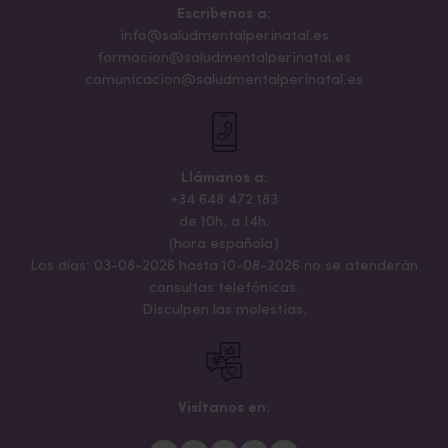
Escribenos a:
info@saludmentalperinatal.es
formacion@saludmentalperinatal.es
comunicacion@saludmentalperinatal.es
Llámanos a:
+34 648 472 183
de 10h. a 14h.
(hora española)
Los días: 03-08-2026 hasta 10-08-2026 no se atenderán
consultas telefónicas.
Disculpen las molestias.
Visítanos en: