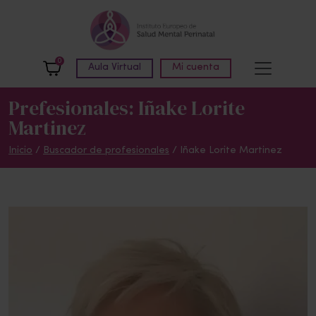
Skip to main content
0
Aula Virtual
Mi cuenta
Prefesionales: Iñake Lorite
Martinez
Inicio
/
Buscador de profesionales
/ Iñake Lorite Martinez