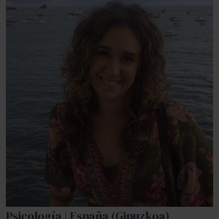
Psicología | España (Gipuzkoa)