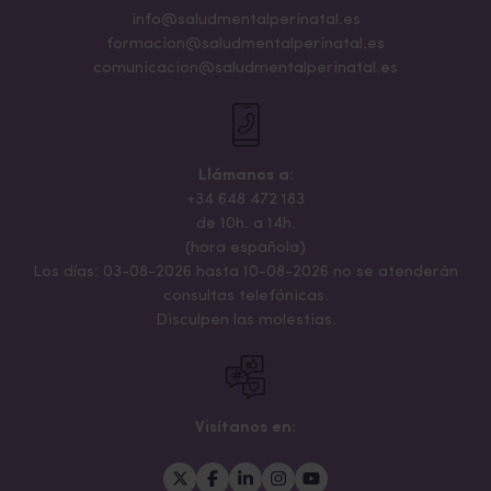
info@saludmentalperinatal.es
formacion@saludmentalperinatal.es
comunicacion@saludmentalperinatal.es
Llámanos a:
+34 648 472 183
de 10h. a 14h.
(hora española)
Los días: 03-08-2026 hasta 10-08-2026 no se atenderán
consultas telefónicas.
Disculpen las molestias.
Visítanos en: