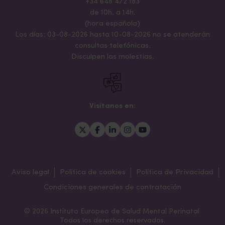
+34 648 472 183
de 10h. a 14h.
(hora española)
Los días: 03-08-2026 hasta 10-08-2026 no se atenderán
consultas telefónicas.
Disculpen las molestias.
Visítanos en:
Aviso legal
Política de cookies
Política de Privacidad
Condiciones generales de contratación
© 2026 Instituto Europeo de Salud Mental Perinatal.
Todos los derechos reservados.