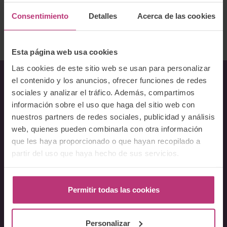
Ofrece servicios Online
Consentimiento
Detalles
Acerca de las cookies
Volver al listado
Esta página web usa cookies
Las cookies de este sitio web se usan para personalizar
el contenido y los anuncios, ofrecer funciones de redes
sociales y analizar el tráfico. Además, compartimos
Sobre Nosotros
información sobre el uso que haga del sitio web con
nuestros partners de redes sociales, publicidad y análisis
Acerca del Instituto
web, quienes pueden combinarla con otra información
Equipo
que les haya proporcionado o que hayan recopilado a
Docentes
partir del uso que haya hecho de sus servicios.
Preguntas frecuentes
Cursos
Permitir todas las cookies
Conferencia Neurociencia de la Lactancia y aplicaciones
clínicas
Personalizar