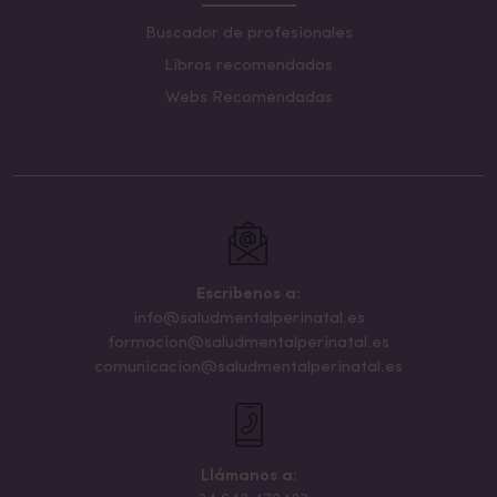
Buscador de profesionales
Libros recomendados
Webs Recomendadas
Escribenos a:
info@saludmentalperinatal.es
formacion@saludmentalperinatal.es
comunicacion@saludmentalperinatal.es
Llámanos a: