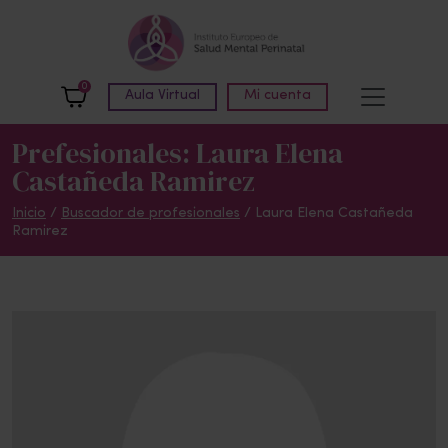
Skip to main content
0
Aula Virtual
Mi cuenta
Prefesionales: Laura Elena
Castañeda Ramirez
Inicio
/
Buscador de profesionales
/ Laura Elena Castañeda
Ramirez