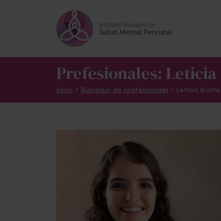
Skip to main content
Prefesionales: Leticia
Inicio
/
Buscador de profesionales
/ Leticia Iborra