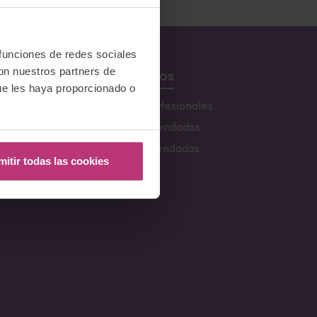
 funciones de redes sociales
con nuestros partners de
Recursos
ue les haya proporcionado o
s
Buscador de profesionales
Libros recomendados
s
Webs Recomendadas
mitir todas las cookies