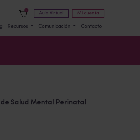
0
Aula Virtual
Mi cuenta
g
Recursos
Comunicación
Contacto
o de Salud Mental Perinatal