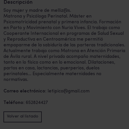
Descripción
Soy mujer y madre de melliz@s.
Matrona y Psicóloga Perinatal. Máster en
Psicomotricidad prenatal y primera infancia. Formación
en Parto y Movimiento con Nuria Vives. El trabajo como
Cooperante Internacional en programas de Salud Sexual
y Reproductiva en Centroamérica me permitió
empaparme de la sabiduría de las parteras tradicionales.
Actualmente trabajo como Matrona en Atención Primaria
de Ávila rural. A nivel privado acompaño maternidades,
tanto en lo físico como en lo emocional. Dilataciones,
partos en casa, lactancias, puerperios, duelos
perinatales… Especialmente maternidades no
normativas.
Correo electrónico:
letipico@gmail.com
Teléfono:
652824427
Volver al listado