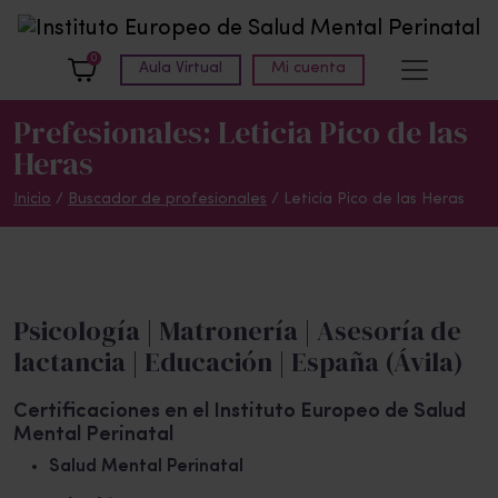
Skip to main content
0
Aula Virtual
Mi cuenta
Prefesionales: Leticia Pico de las
Heras
Inicio
/
Buscador de profesionales
/ Leticia Pico de las Heras
Psicología | Matronería | Asesoría de
lactancia | Educación | España (Ávila)
Certificaciones en el Instituto Europeo de Salud
Mental Perinatal
Salud Mental Perinatal