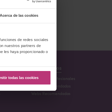
om/
Acerca de las cookies
 funciones de redes sociales
con nuestros partners de
ue les haya proporcionado o
Recursos
mitir todas las cookies
s
Buscador de profesionales
Libros recomendados
s
Webs Recomendadas