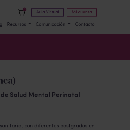
0
Aula Virtual
Mi cuenta
g
Recursos
Comunicación
Contacto
nca)
o de Salud Mental Perinatal
anitaria, con diferentes postgrados en