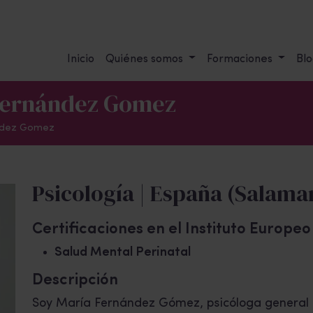
Inicio
Quiénes somos
Formaciones
Blo
 Fernández Gomez
ndez Gomez
Psicología | España (Salama
Certificaciones en el Instituto Europe
Salud Mental Perinatal
Descripción
Soy María Fernández Gómez, psicóloga general s