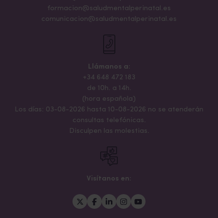
formacion@saludmentalperinatal.es
comunicacion@saludmentalperinatal.es
Llámanos a:
+34 648 472 183
de 10h. a 14h.
(hora española)
Los días: 03-08-2026 hasta 10-08-2026 no se atenderán
consultas telefónicas.
Disculpen las molestias.
Visítanos en: