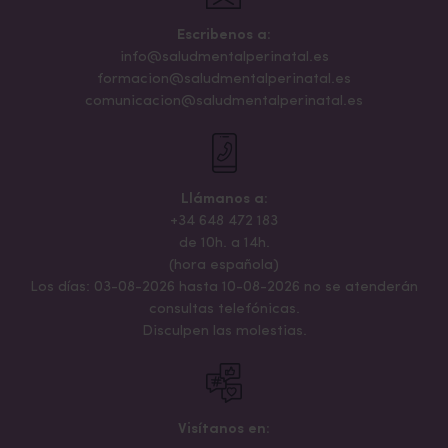
Escribenos a:
info@saludmentalperinatal.es
formacion@saludmentalperinatal.es
comunicacion@saludmentalperinatal.es
Llámanos a:
+34 648 472 183
de 10h. a 14h.
(hora española)
Los días: 03-08-2026 hasta 10-08-2026 no se atenderán
consultas telefónicas.
Disculpen las molestias.
Visítanos en: