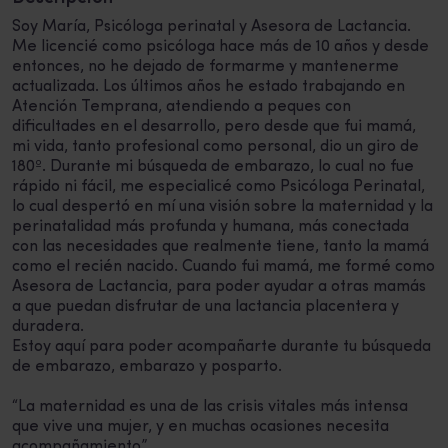
Soy María, Psicóloga perinatal y Asesora de Lactancia.
Me licencié como psicóloga hace más de 10 años y desde
entonces, no he dejado de formarme y mantenerme
actualizada. Los últimos años he estado trabajando en
Atención Temprana, atendiendo a peques con
dificultades en el desarrollo, pero desde que fui mamá,
mi vida, tanto profesional como personal, dio un giro de
180º. Durante mi búsqueda de embarazo, lo cual no fue
rápido ni fácil, me especialicé como Psicóloga Perinatal,
lo cual despertó en mí una visión sobre la maternidad y la
perinatalidad más profunda y humana, más conectada
con las necesidades que realmente tiene, tanto la mamá
como el recién nacido. Cuando fui mamá, me formé como
Asesora de Lactancia, para poder ayudar a otras mamás
a que puedan disfrutar de una lactancia placentera y
duradera.
Estoy aquí para poder acompañarte durante tu búsqueda
de embarazo, embarazo y posparto.
“La maternidad es una de las crisis vitales más intensa
que vive una mujer, y en muchas ocasiones necesita
acompañamiento”