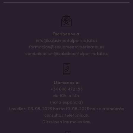
Escribenos a:
info@saludmentalperinatal.es
formacion@saludmentalperinatal.es
comunicacion@saludmentalperinatal.es
Llámanos a:
+34 648 472 183
de 10h. a 14h.
(hora española)
Los días: 03-08-2026 hasta 10-08-2026 no se atenderán
consultas telefónicas.
Disculpen las molestias.