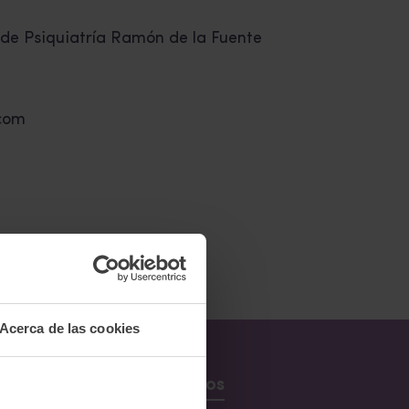
l de Psiquiatría Ramón de la Fuente
com
Acerca de las cookies
Recursos