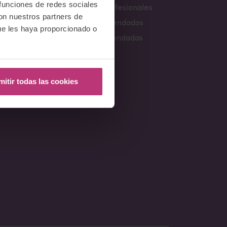
 funciones de redes sociales
s
Buscador de profesionales
con nuestros partners de
Libros recomendados
ue les haya proporcionado o
s
Webs Recomendadas
mitir todas las cookies