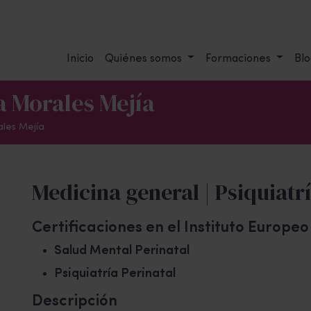
Inicio
Quiénes somos
Formaciones
Blo
a Morales Mejía
les Mejía
Medicina general | Psiquiatr
Certificaciones en el Instituto Europe
Salud Mental Perinatal
Psiquiatría Perinatal
Descripción