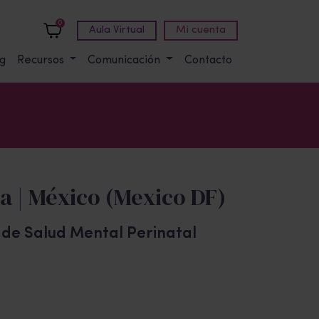
0
Aula Virtual
Mi cuenta
g
Recursos
Comunicación
Contacto
ía | México (Mexico DF)
o de Salud Mental Perinatal