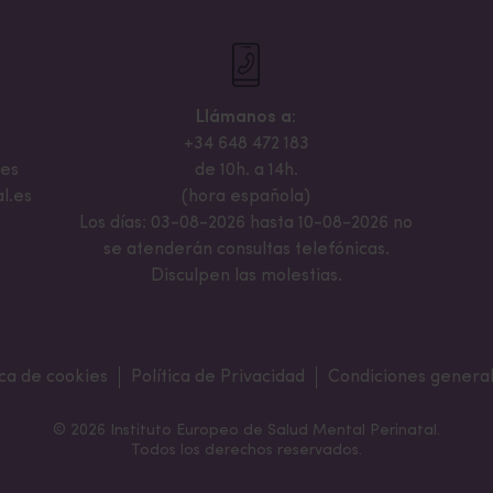
Llámanos a:
+34 648 472 183
.es
de 10h. a 14h.
l.es
(hora española)
Los días: 03-08-2026 hasta 10-08-2026 no
se atenderán consultas telefónicas.
Disculpen las molestias.
ica de cookies
Política de Privacidad
Condiciones general
© 2026 Instituto Europeo de Salud Mental Perinatal.
Todos los derechos reservados.