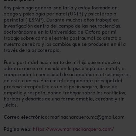
Soy psicóloga general sanitaria y estoy formada en
apego y psicología perinatal (UNIR) y psicoterapia
perinatal (IESMP). Durante muchos años trabajé en
investigación dentro del campo de las neurociencias,
doctorándome en la Universidad de Oxford por mi
trabajo sobre cómo el estrés postraumático afecta a
nuestro cerebro y los cambios que se producen en él a
través de la psicoterapia.
Fue a partir del nacimiento de mi hija que empecé a
adentrarme en el mundo de la psicología perinatal y a
comprender la necesidad de acompañar a otras mujeres
en este camino. Para mí el componente principal del
proceso terapéutico es un espacio seguro, lleno de
empatía y respeto, donde trabajar sobre los conflictos,
heridas y desafíos de una forma amable, cercana y sin
juicios.
Correo electrónico:
marinacharquero.mc@gmail.com
Página web:
https://www.marinacharquero.com/