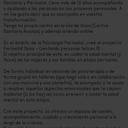
Sanitaria y Perinatal. Llevo más de 10 años acompañando
y ayudando a las personas en sus procesos personales. A
mi me gusta decir que os acompaño en vuestra
transformación.
Tengo mi propio centro en la isla de Ibiza (Centro
Sanitario Avanza) y además atiendo online.
En el ámbito de la Psicología Perinatal, creé el proyecto
Perinatal Ibiza – Gestando personas felices ©
El objetivo principal de este, es cuidar la salud mental (y
física) de las mujeres y sus familias en etapa perinatal.
De forma individual en sesiones de psicoterapia o de
forma grupal en talleres (que hago sola o en colaboración
con una matrona y una obstetra), te acompaño y te ayudo
a resolver aquellos aspectos emocionales que te causen
malestar (si los hay) así como prevenir y cuidar tu salud
mental en esta etapa.
Con este proyecto, os ofrezco un espacio de sostén,
acompañamiento, cuidado y crecimiento personal a lo
largo de la crianza.