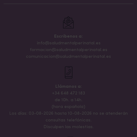
Escribenos a:
info@saludmentalperinatal.es
formacion@saludmentalperinatal.es
comunicacion@saludmentalperinatal.es
Llámanos a:
+34 648 472 183
de 10h. a 14h.
(hora española)
Los días: 03-08-2026 hasta 10-08-2026 no se atenderán
consultas telefónicas.
Disculpen las molestias.