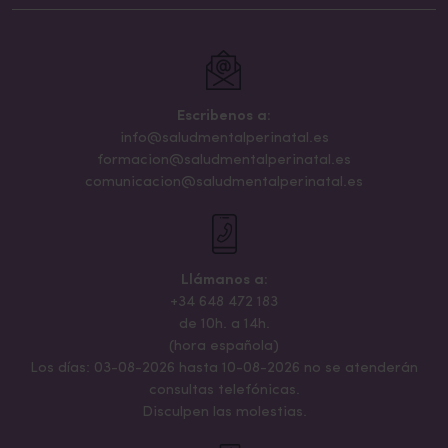
Escribenos a:
info@saludmentalperinatal.es
formacion@saludmentalperinatal.es
comunicacion@saludmentalperinatal.es
Llámanos a:
+34 648 472 183
de 10h. a 14h.
(hora española)
Los días: 03-08-2026 hasta 10-08-2026 no se atenderán
consultas telefónicas.
Disculpen las molestias.