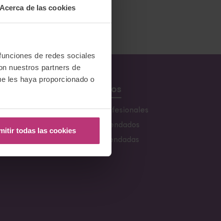
Acerca de las cookies
 funciones de redes sociales
con nuestros partners de
ue les haya proporcionado o
Recursos
s
Buscador de profesionales
Libros recomendados
mitir todas las cookies
s
Webs Recomendadas