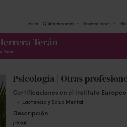
Inicio
Quiénes somos
Formaciones
Blo
 Herrera Terán
ra Terán
Psicología | Otras profesione
Certificaciones en el Instituto Europe
Lactancia y Salud Mental
Descripción
¡Hola!