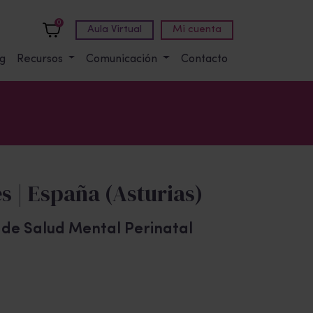
0
Aula Virtual
Mi cuenta
g
Recursos
Comunicación
Contacto
s | España (Asturias)
o de Salud Mental Perinatal