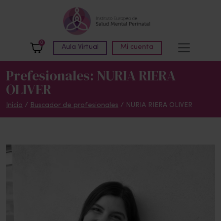
Skip to main content
0
Aula Virtual
Mi cuenta
Prefesionales: NURIA RIERA
OLIVER
Inicio
/
Buscador de profesionales
/ NURIA RIERA OLIVER