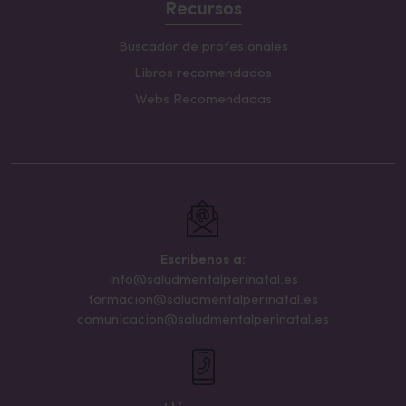
Recursos
Buscador de profesionales
Libros recomendados
Webs Recomendadas
Escribenos a:
info@saludmentalperinatal.es
formacion@saludmentalperinatal.es
comunicacion@saludmentalperinatal.es