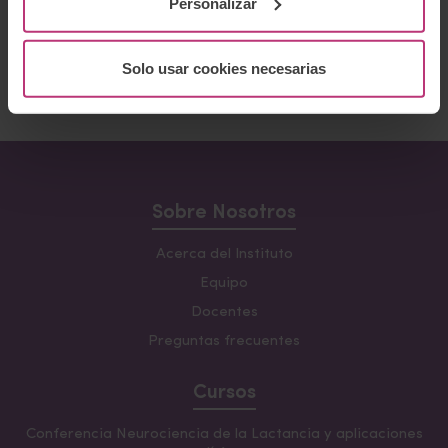
Personalizar
Ofrece servicios Online
Solo usar cookies necesarias
Volver al listado
Sobre Nosotros
Acerca del Instituto
Equipo
Docentes
Preguntas frecuentes
Cursos
Conferencia Neurociencia de la Lactancia y aplicaciones