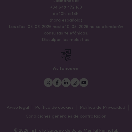
Llámanos a:
+34 648 472 183
de 10h. a 14h.
(hora española)
Los días: 03-08-2026 hasta 10-08-2026 no se atenderán
consultas telefónicas.
Disculpen las molestias.
Visítanos en:
Aviso legal
Política de cookies
Política de Privacidad
Condiciones generales de contratación
© 2026 Instituto Europeo de Salud Mental Perinatal.