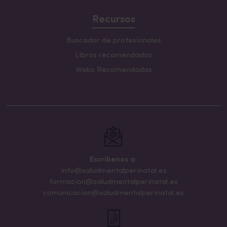
Recursos
Buscador de profesionales
Libros recomendados
Webs Recomendadas
Escribenos a:
info@saludmentalperinatal.es
formacion@saludmentalperinatal.es
comunicacion@saludmentalperinatal.es