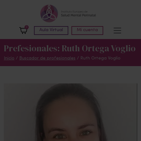
Skip to main content
0
Aula Virtual
Mi cuenta
Prefesionales: Ruth Ortega Voglio
Inicio
/
Buscador de profesionales
/ Ruth Ortega Voglio