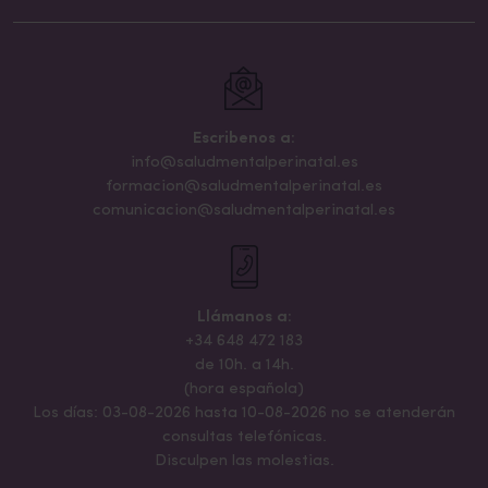
Escribenos a:
info@saludmentalperinatal.es
formacion@saludmentalperinatal.es
comunicacion@saludmentalperinatal.es
Llámanos a:
+34 648 472 183
de 10h. a 14h.
(hora española)
Los días: 03-08-2026 hasta 10-08-2026 no se atenderán
consultas telefónicas.
Disculpen las molestias.