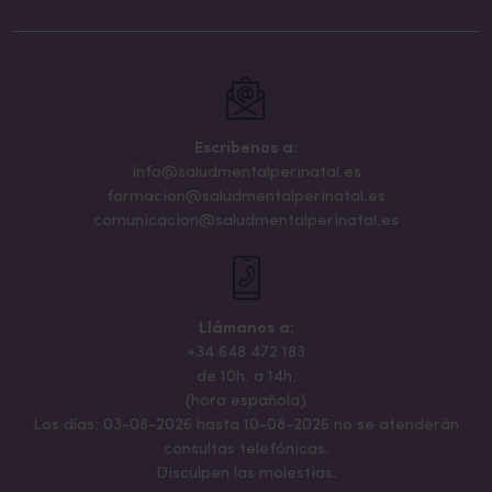
Escribenos a:
info@saludmentalperinatal.es
formacion@saludmentalperinatal.es
comunicacion@saludmentalperinatal.es
Llámanos a:
+34 648 472 183
de 10h. a 14h.
(hora española)
Los días: 03-08-2026 hasta 10-08-2026 no se atenderán
consultas telefónicas.
Disculpen las molestias.