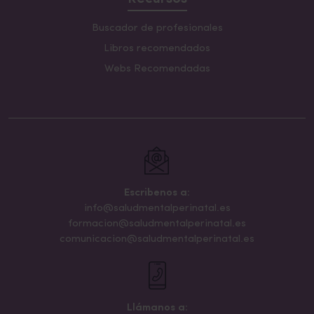
Buscador de profesionales
Libros recomendados
Webs Recomendadas
Escribenos a:
info@saludmentalperinatal.es
formacion@saludmentalperinatal.es
comunicacion@saludmentalperinatal.es
Llámanos a: