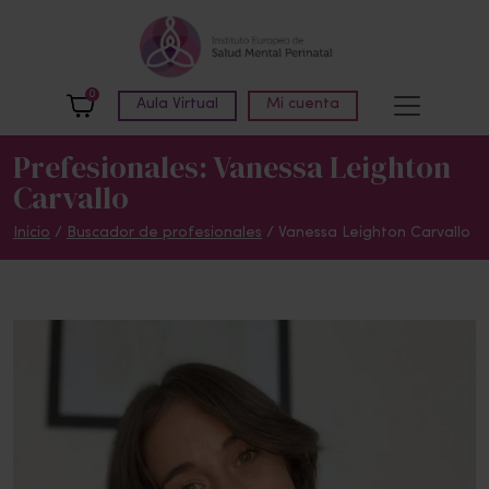
Skip to main content
0
Aula Virtual
Mi cuenta
Prefesionales: Vanessa Leighton
Carvallo
Inicio
/
Buscador de profesionales
/ Vanessa Leighton Carvallo