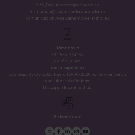
info@saludmentalperinatal.es
formacion@saludmentalperinatal.es
comunicacion@saludmentalperinatal.es
Llámanos a:
+34 648 472 183
de 10h. a 14h.
(hora española)
Los días: 03-08-2026 hasta 10-08-2026 no se atenderán
consultas telefónicas.
Disculpen las molestias.
Visítanos en: