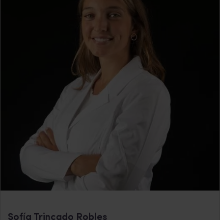
Sofía Trincado Robles