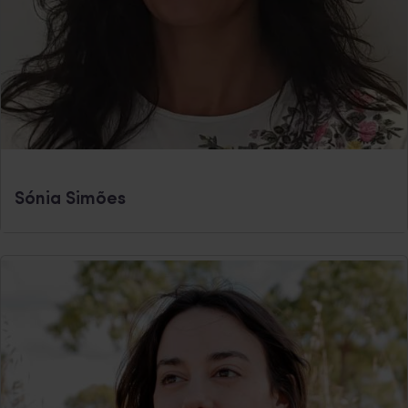
Sónia Simões