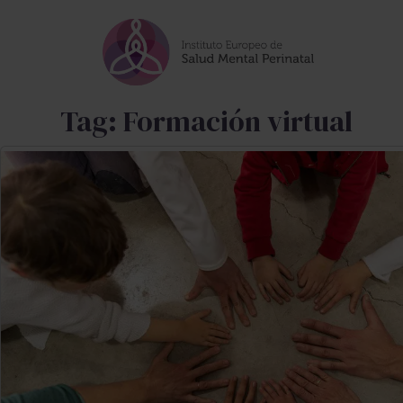
Skip to main content
Tag: Formación virtual