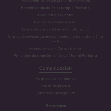
Fundamentos en Salud Mental Perinatal
Herramientas de Psicoterapia Perinatal
Psiquiatría perinatal
Lactancia y Salud Mental
La mirada perinatal en el ámbito social
Formación avanzada en acompañamiento y atención al
parto
Monográficos – Cursos Cortos
Principios de atención en Salud Mental Perinatal
Comunicación
Apariciones en medios
Notas de prensa
Campañas divulgativas
Recursos