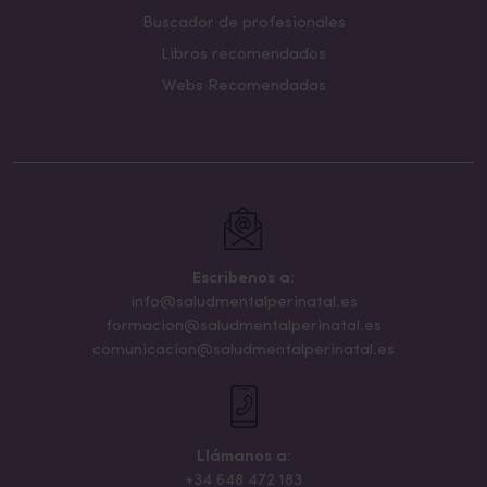
Buscador de profesionales
Libros recomendados
Webs Recomendadas
Escribenos a:
info@saludmentalperinatal.es
formacion@saludmentalperinatal.es
comunicacion@saludmentalperinatal.es
Llámanos a:
+34 648 472 183