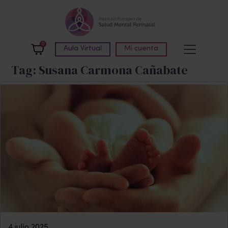
Skip to main content
0
Aula Virtual
Mi cuenta
Tag: Susana Carmona Cañabate
4 julio 2025