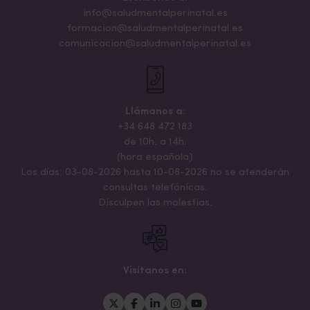
info@saludmentalperinatal.es
formacion@saludmentalperinatal.es
comunicacion@saludmentalperinatal.es
Llámanos a:
+34 648 472 183
de 10h. a 14h.
(hora española)
Los días: 03-08-2026 hasta 10-08-2026 no se atenderán
consultas telefónicas.
Disculpen las molestias.
Visítanos en: