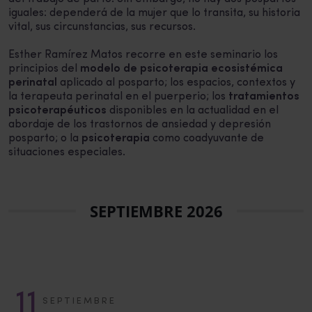
iguales: dependerá de la mujer que lo transita, su historia
vital, sus circunstancias, sus recursos.
Esther Ramírez Matos recorre en este seminario los
principios del
modelo de psicoterapia ecosistémica
perinatal
aplicado al posparto; los espacios, contextos y
la terapeuta perinatal en el puerperio; los
tratamientos
psicoterapéuticos
disponibles en la actualidad en el
abordaje de los trastornos de ansiedad y depresión
posparto; o la
psicoterapia
como coadyuvante de
situaciones especiales.
SEPTIEMBRE 2026
11
SEPTIEMBRE