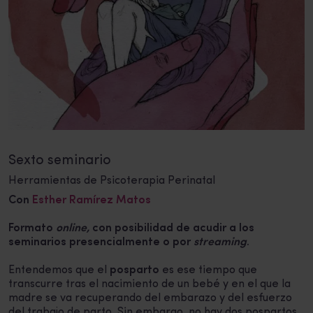
Sexto seminario
Herramientas de Psicoterapia Perinatal
Con
Esther Ramírez Matos
Formato
online,
con posibilidad de acudir a los
seminarios presencialmente o por
streaming
.
Entendemos que el
posparto
es ese tiempo que
transcurre tras el nacimiento de un bebé y en el que la
madre se va recuperando del embarazo y del esfuerzo
del trabajo de parto. Sin embargo, no hay dos pospartos