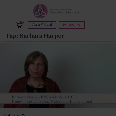
Skip to main content
0
Aula Virtual
Mi cuenta
Tag: Barbara Harper
1 abril 2025