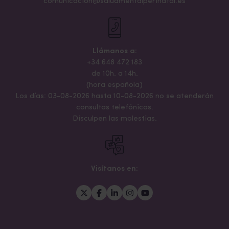
comunicacion@saludmentalperinatal.es
Llámanos a:
+34 648 472 183
de 10h. a 14h.
(hora española)
Los días: 03-08-2026 hasta 10-08-2026 no se atenderán
consultas telefónicas.
Disculpen las molestias.
Visítanos en: